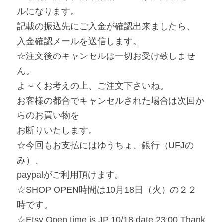
ルになります。
記載の振込先にご入金が確認出来ましたら、
入金確認メールを送信します。
☆注文後のキャンセルは一切お受け致しませ
ん。
よ～くお考えの上、ご注文下さいね。
お客様の都合でキャンセルされた場合は次回か
らのお買い物を
お断りいたします。
☆今回もお支払にはゆうちょ、銀行（UFJの
み）、
paypalがご利用頂けます。
☆SHOP OPEN時間は10月18日（火）の２２
時です。
☆Etsy Open time is JP 10/18 date 23:00 Thank 