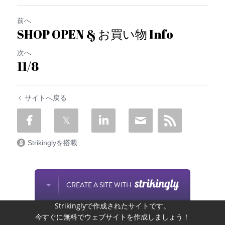
前へ
SHOP OPEN & お買い物 Info
次へ
11/8
サイトへ戻る
Strikinglyを搭載
CREATE A SITE WITH
Strikinglyで作成されたサイトです。
今すぐに無料でウェブサイトを作成しましょう！